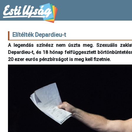
Elítélték Depardieu-t
A legendás színész nem úszta meg. Szexuális zaklat
Depardieu-t, és 18 hónap felfüggesztett börtönbüntetésre
20 ezer eurós pénzbírságot is meg kell fizetnie.