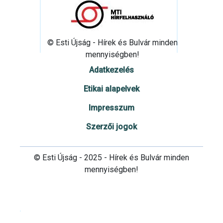
© Esti Újság - Hírek és Bulvár minden
mennyiségben!
Adatkezelés
Etikai alapelvek
Impresszum
Szerzői jogok
© Esti Újság - 2025 - Hírek és Bulvár minden
mennyiségben!
Cookie beállítások testre szabása