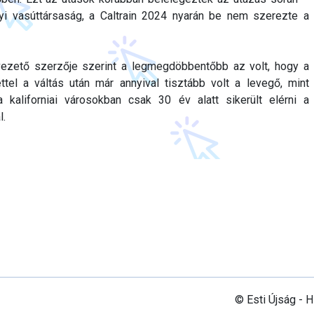
yi vasúttársaság, a Caltrain 2024 nyarán be nem szerezte a
vezető szerzője szerint a legmegdöbbentőbb az volt, hogy a
tel a váltás után már annyival tisztább volt a levegő, mint
 kaliforniai városokban csak 30 év alatt sikerült elérni a
l.
© Esti Újság - 