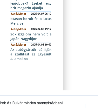
legjobbak? Ezeket egy
brit magazin ajánlja
Autó/Motor
2025.04.07 06:10
Ittasan borult fel a luxus
Mercivel
Autó/Motor
2025.04.06 19:17
Sok izgalom nem volt a
Japán Nagydíjon
Autó/Motor
2025.04.05 19:42
Az autógyártók leállítják
a szállítást az Egyesült
Államokba
Hírek és Bulvár minden mennyiségben!