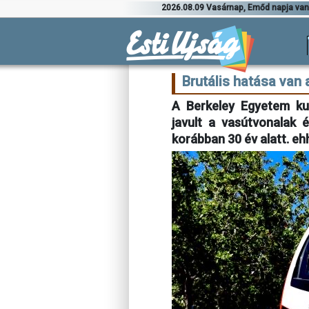
2026.08.09 Vasárnap, Emőd napja va
Brutális hatása van
A Berkeley Egyetem kut
javult a vasútvonalak 
korábban 30 év alatt. eh