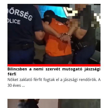
Bilincsben a nemi szervét mutogató jászsági
férfi
Nőket zaklató férfit fogtak el a jászsági rendőrök. A
30 éves ...