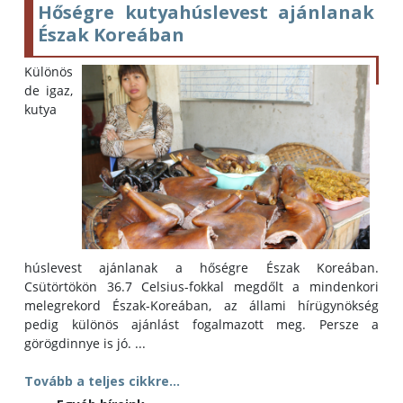
Hőségre kutyahúslevest ajánlanak
Észak Koreában
Különös
de igaz,
kutya
húslevest ajánlanak a hőségre Észak Koreában.
Csütörtökön 36.7 Celsius-fokkal megdőlt a mindenkori
melegrekord Észak-Koreában, az állami hírügynökség
pedig különös ajánlást fogalmazott meg. Persze a
görögdinnye is jó. ...
Tovább a teljes cikkre...