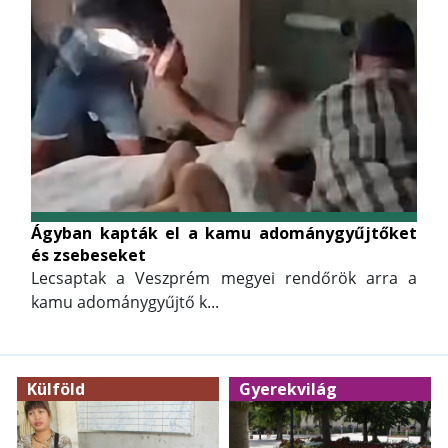
Ágyban kapták el a kamu adománygyűjtőket
és zsebeseket
Lecsaptak a Veszprém megyei rendőrök arra a
kamu adománygyűjtő k...
Külföld
Gyerekvilág