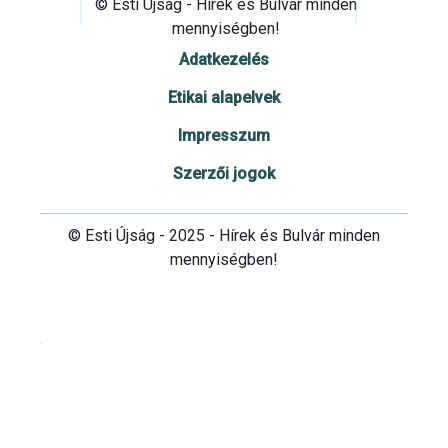
© Esti Újság - Hírek és Bulvár minden
mennyiségben!
Adatkezelés
Etikai alapelvek
Impresszum
Szerzői jogok
© Esti Újság - 2025 - Hírek és Bulvár minden
mennyiségben!
Cookie beállítások testre szabása